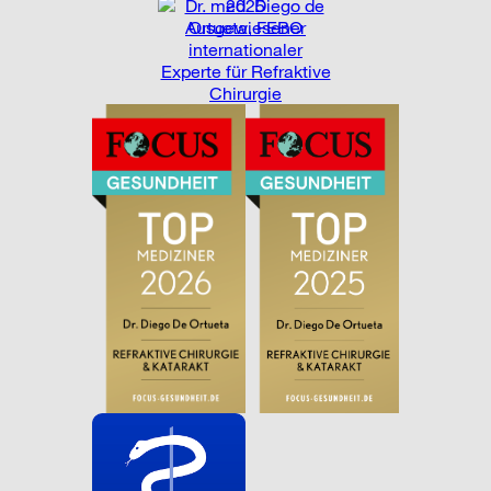
2025
Ausgewiesener
internationaler
Experte für Refraktive
Chirurgie