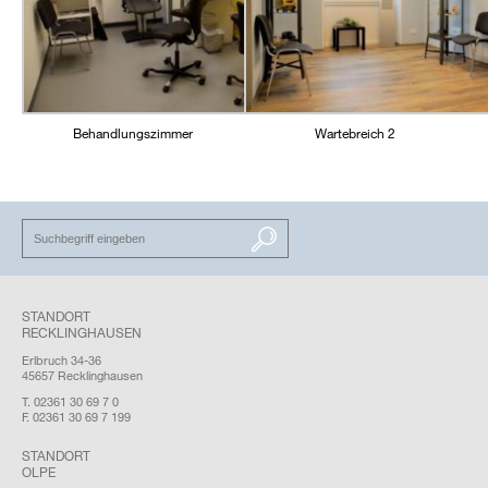
Behandlungszimmer
Wartebreich 2
SUCHEN
STANDORT
RECKLINGHAUSEN
Erlbruch 34-36
45657 Recklinghausen
T. 02361 30 69 7 0
F. 02361 30 69 7 199
STANDORT
OLPE