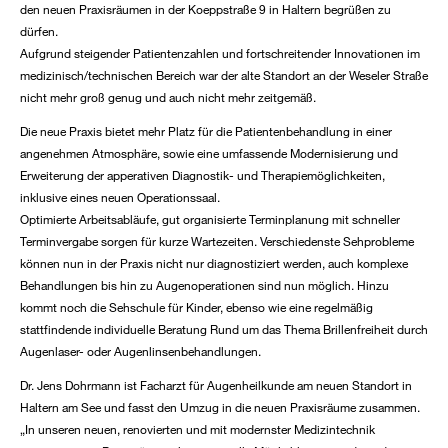
den neuen Praxisräumen in der Koeppstraße 9 in Haltern begrüßen zu
dürfen.
Aufgrund steigender Patientenzahlen und fortschreitender Innovationen im
medizinisch/technischen Bereich war der alte Standort an der Weseler Straße
nicht mehr groß genug und auch nicht mehr zeitgemäß.
Die neue Praxis bietet mehr Platz für die Patientenbehandlung in einer
angenehmen Atmosphäre, sowie eine umfassende Modernisierung und
Erweiterung der apperativen Diagnostik- und Therapiemöglichkeiten,
inklusive eines neuen Operationssaal.
Optimierte Arbeitsabläufe, gut organisierte Terminplanung mit schneller
Terminvergabe sorgen für kurze Wartezeiten. Verschiedenste Sehprobleme
können nun in der Praxis nicht nur diagnostiziert werden, auch komplexe
Behandlungen bis hin zu Augenoperationen sind nun möglich. Hinzu
kommt noch die Sehschule für Kinder, ebenso wie eine regelmäßig
stattfindende individuelle Beratung Rund um das Thema Brillenfreiheit durch
Augenlaser- oder Augenlinsenbehandlungen.
Dr. Jens Dohrmann ist Facharzt für Augenheilkunde am neuen Standort in
Haltern am See und fasst den Umzug in die neuen Praxisräume zusammen.
„In unseren neuen, renovierten und mit modernster Medizintechnik