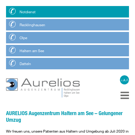
Notdienst
Recklinghausen
Olpe
Haltern am See
Datteln
A
A
A
AURELIOS Augenzentrum Haltern am See – Gelungener
Umzug
Wir freuen uns, unsere Patienten aus Haltern und Umgebung ab Juli 2020 in