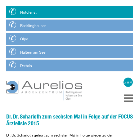
Notdienst
Recklinghausen
Olpe
Haltern am See
Datteln
A
A
A
Dr. Dr. Scharioth zum sechsten Mal in Folge auf der FOCUS
Ärzteliste 2015
Dr. Dr. Scharioth gehört zum sechsten Mal in Folge wieder zu den