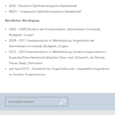
DOG – Deutsche Ophthalmologische Gesellschaft
MSZT – Ungarische Ophthalmologische Gesellschaft
Beruflicher Werdegang:
2003 – 2009 Studium der Humanmedizin, Semmelweis Universität,
Budapest, Ungarn
2009 – 2011 Assistenzärztin in Weiterbildung, Augenklinik der
Semmelweis Universität, Budapest, Ungarn
2012 – 2015 Assistenzärztin in Weiterbildung, Aurelios Augenzentrum –
Augenärztliche Gemeinschaftspraxis Dres. med. Scharioth, de Ortueta,
Pause, Baatz, Dohrmann
seit April 2015 – Fachärztin für Augenheilkunde – angestellte Augenärztin
im Aurelios Augenzentrum
SUCHEN