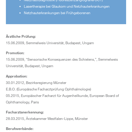
Lasertherapie bei Glaukom und Netzhauterkrankungen
Netzhauterkrankungen bei Frühgeborenen
Ärztliche Prüfung:
15.06.2009, Semmelweis Universität, Budapest, Ungarn
Promotion:
15.06.2009, “Sensorische Konsequenzen des Schielens,”, Semmelweis
Universität, Budapest, Ungarn
Approbation:
30.01.2012, Bezirksregierung Münster
E.B.O. (Europäische Facharztprüfung Ophthalmologie)
05.2015, Europäischer Facharzt für Augenheilkunde, European Board of
Ophthamology, Paris
Facharztanerkennung:
28.03.2015, Ärztekammer Westfalen-Lippe, Münster
Berufsverbände: