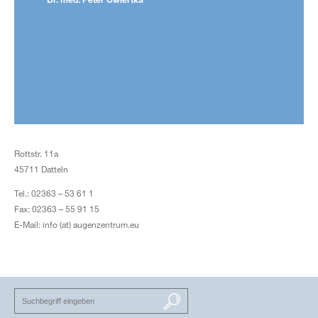
Rottstr. 11a
45711 Datteln
Tel.: 02363 – 53 61 1
Fax: 02363 – 55 91 15
E-Mail: info (at) augenzentrum.eu
SUCHEN