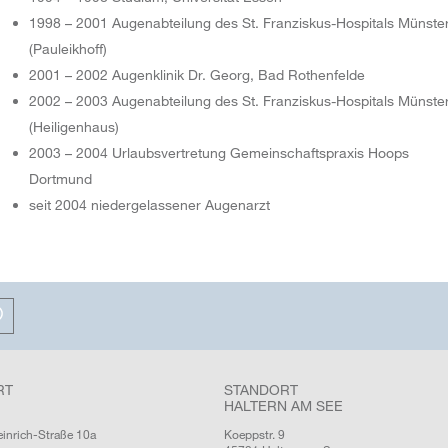
1998 – 2001 Augenabteilung des St. Franziskus-Hospitals Münste
(Pauleikhoff)
2001 – 2002 Augenklinik Dr. Georg, Bad Rothenfelde
2002 – 2003 Augenabteilung des St. Franziskus-Hospitals Münste
(Heiligenhaus)
2003 – 2004 Urlaubsvertretung Gemeinschaftspraxis Hoops
Dortmund
seit 2004 niedergelassener Augenarzt
RT
STANDORT
HALTERN AM SEE
einrich-Straße 10a
Koeppstr. 9