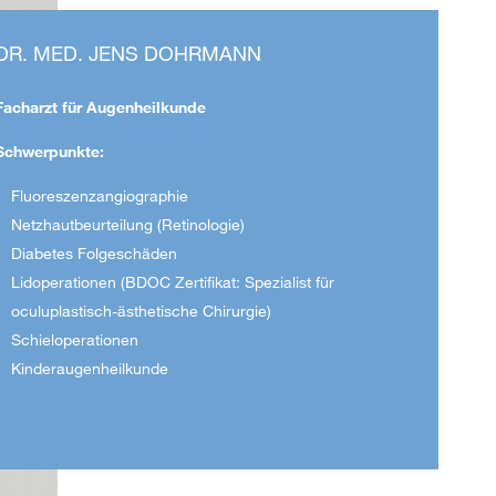
DR. MED. JENS DOHRMANN
Facharzt für Augenheilkunde
Schwerpunkte:
Fluoreszenzangiographie
Netzhautbeurteilung (Retinologie)
Diabetes Folgeschäden
Lidoperationen (BDOC Zertifikat: Spezialist für
oculuplastisch-ästhetische Chirurgie)
Schieloperationen
Kinderaugenheilkunde