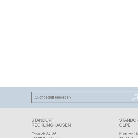
SUCHEN
STANDORT
STANDO
RECKLINGHAUSEN
OLPE
Erlbruch 34-36
Kurfürst-H