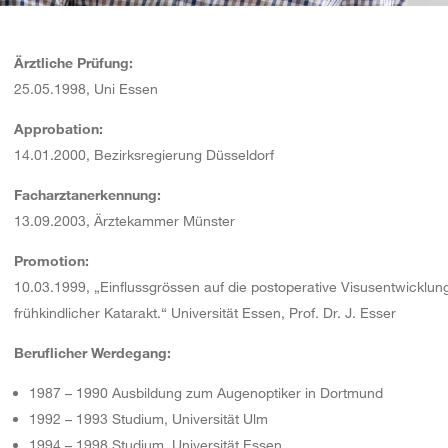
Ärztliche Prüfung:
25.05.1998, Uni Essen
Approbation:
14.01.2000, Bezirksregierung Düsseldorf
Facharztanerkennung:
13.09.2003, Ärztekammer Münster
Promotion:
10.03.1999, „Einflussgrössen auf die postoperative Visusentwicklun
frühkindlicher Katarakt.“ Universität Essen, Prof. Dr. J. Esser
Beruflicher Werdegang:
1987 – 1990 Ausbildung zum Augenoptiker in Dortmund
1992 – 1993 Studium, Universität Ulm
1994 – 1998 Studium, Universität Essen