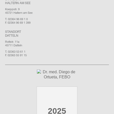
HALTERN AM SEE
Koeppstr. 9
45721 Haltern am See
T. 02364 96 69 1 0
F. 02364 96 69 1 399
STANDORT
DATTELN
Rottstr. 11a
45711 Datteln
T. 02363 53 61 1
F. 02363 55 91 15
2025