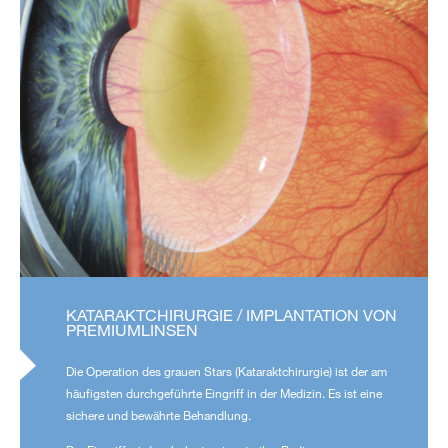
KATARAKTCHIRURGIE / IMPLANTATION VON
PREMIUMLINSEN
Die Operation des grauen Stars (Kataraktchirurgie) ist der am
häufigsten durchgeführte Eingriff in der Medizin. Es ist eine
sichere und bewährte Behandlung.