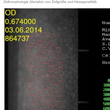
Zellmorphologie (Variation von Zellgröße und Hexagonalität).