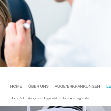
HOME
ÜBER UNS
AUGE/ERKRANKUNGEN
L
Home
>
Leistungen
>
Diagnostik
> Hornhautdiagnostik