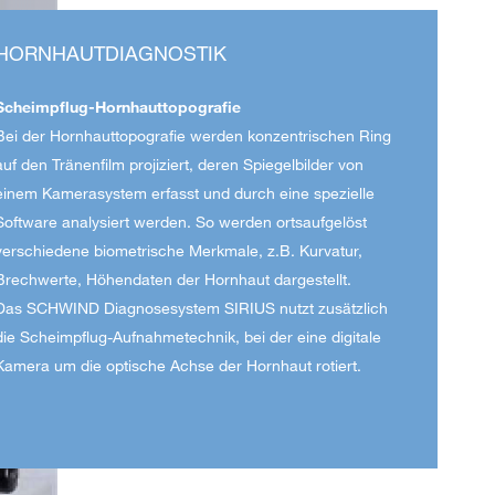
HORNHAUTDIAGNOSTIK
Scheimpflug-Hornhauttopografie
Bei der Hornhauttopografie werden konzentrischen Ring
auf den Tränenfilm projiziert, deren Spiegelbilder von
einem Kamerasystem erfasst und durch eine spezielle
Software analysiert werden. So werden ortsaufgelöst
verschiedene biometrische Merkmale, z.B. Kurvatur,
Brechwerte, Höhendaten der Hornhaut dargestellt.
Das SCHWIND Diagnosesystem SIRIUS nutzt zusätzlich
die Scheimpflug-Aufnahmetechnik, bei der eine digitale
Kamera um die optische Achse der Hornhaut rotiert.