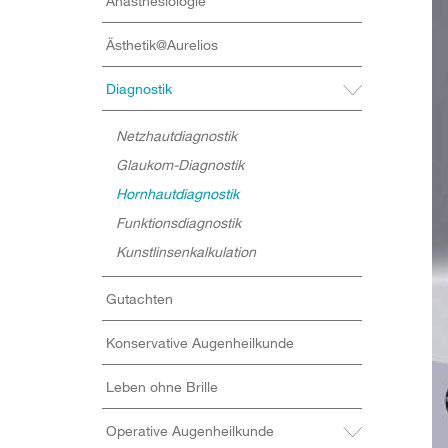
Anästhesiologie
Ästhetik@Aurelios
Diagnostik
Netzhautdiagnostik
Glaukom-Diagnostik
Hornhautdiagnostik
Funktionsdiagnostik
Kunstlinsenkalkulation
Gutachten
Konservative Augenheilkunde
Leben ohne Brille
Operative Augenheilkunde