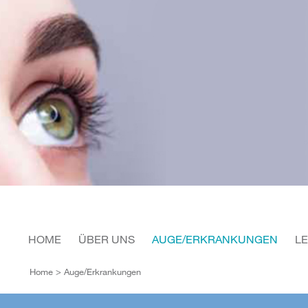
HOME
ÜBER UNS
AUGE/ERKRANKUNGEN
L
Home
> Auge/Erkrankungen