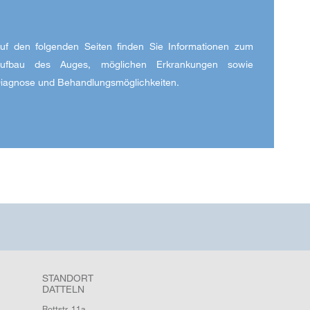
uf den folgenden Seiten finden Sie Informationen zum
ufbau des Auges, möglichen Erkrankungen sowie
iagnose und Behandlungsmöglichkeiten.
STANDORT
DATTELN
Rottstr. 11a