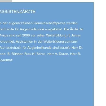
ASSISTENZÄRZTE
In der augenärztlichen Gemeinschaftspraxis werden
Fachärzte für Augenheilkunde ausgebildet. Die Ärzte der
Praxis sind seit 2008 zur vollen Weiterbildung (5 Jahre)
berechtigt. Assistenten in der Weiterbildung zum/zur
Facharzt/ärztin für Augenheilkunde sind zurzeit: Herr Dr.
med. B. Bühner, Frau H. Bérez, Herr A. Duran, Herr B.
Gyarmati