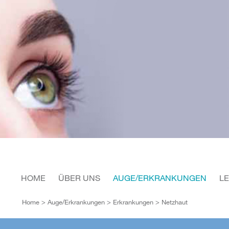
HOME
ÜBER UNS
AUGE/ERKRANKUNGEN
L
Home
>
Auge/Erkrankungen
>
Erkrankungen
> Netzhaut