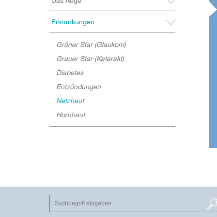
Das Auge
Erkrankungen
Grüner Star (Glaukom)
Grauer Star (Katarakt)
Diabetes
Entzündungen
Netzhaut
Hornhaut
SUCHEN