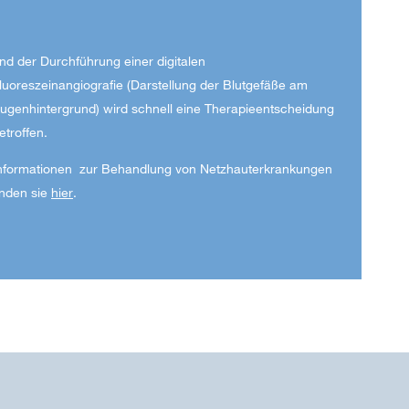
nd der Durchführung einer digitalen
luoreszeinangiografie (Darstellung der Blutgefäße am
ugenhintergrund) wird schnell eine Therapieentscheidung
etroffen.
nformationen zur Behandlung von Netzhauterkrankungen
inden sie
hier
.