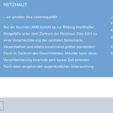
NETZHAUT
– wir erhalten Ihre Lebensqualität
u
F
Bei der feuchten AMD kommt es zur Bildung krankhafter
A
Blutgefäße unter dem Zentrum der Netzhaut. Dies führt zu
g
einer Verschlechterung der zentralen Sehschärfe,
Verzerrtsehen und einem zunehmend größer werdenden
I
Fleck im Zentrum des Gesichtsfeldes. Mitunter kann diese
f
Verschlechterung innerhalb sehr kurzer Zeit eintreten.
Nach einer eingehenden augenärztlichen Untersuchung