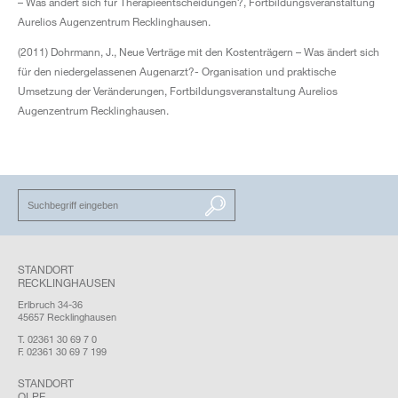
– Was ändert sich für Therapieentscheidungen?, Fortbildungsveranstaltung
Aurelios Augenzentrum Recklinghausen.
(2011) Dohrmann, J., Neue Verträge mit den Kostenträgern – Was ändert sich
für den niedergelassenen Augenarzt?- Organisation und praktische
Umsetzung der Veränderungen, Fortbildungsveranstaltung Aurelios
Augenzentrum Recklinghausen.
SUCHEN
STANDORT
RECKLINGHAUSEN
Erlbruch 34-36
45657 Recklinghausen
T. 02361 30 69 7 0
F. 02361 30 69 7 199
STANDORT
OLPE