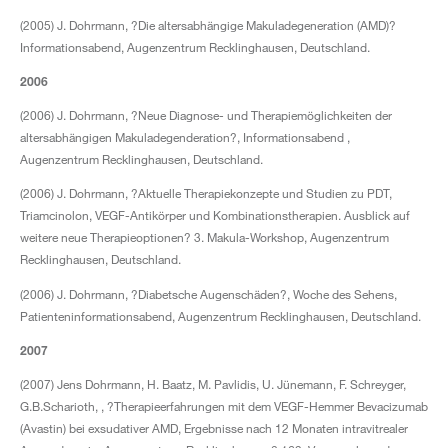
(2005) J. Dohrmann, ?Die altersabhängige Makuladegeneration (AMD)?
Informationsabend, Augenzentrum Recklinghausen, Deutschland.
2006
(2006) J. Dohrmann, ?Neue Diagnose- und Therapiemöglichkeiten der
altersabhängigen Makuladegenderation?, Informationsabend ,
Augenzentrum Recklinghausen, Deutschland.
(2006) J. Dohrmann, ?Aktuelle Therapiekonzepte und Studien zu PDT,
Triamcinolon, VEGF-Antikörper und Kombinationstherapien. Ausblick auf
weitere neue Therapieoptionen? 3. Makula-Workshop, Augenzentrum
Recklinghausen, Deutschland.
(2006) J. Dohrmann, ?Diabetsche Augenschäden?, Woche des Sehens,
Patienteninformationsabend, Augenzentrum Recklinghausen, Deutschland.
2007
(2007) Jens Dohrmann, H. Baatz, M. Pavlidis, U. Jünemann, F. Schreyger,
G.B.Scharioth, , ?Therapieerfahrungen mit dem VEGF-Hemmer Bevacizumab
(Avastin) bei exsudativer AMD, Ergebnisse nach 12 Monaten intravitrealer