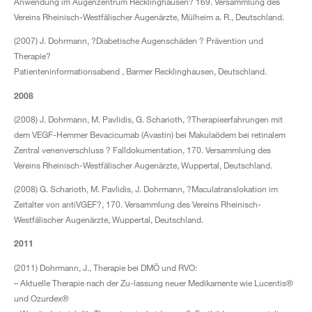
Anwendung im Augenzentrum Recklinghausen? 169. Versammlung des
Vereins Rheinisch-Westfälischer Augenärzte, Mülheim a. R., Deutschland.
(2007) J. Dohrmann, ?Diabetische Augenschäden ? Prävention und
Therapie?
Patienteninformationsabend , Barmer Recklinghausen, Deutschland.
2008
(2008) J. Dohrmann, M. Pavlidis, G. Scharioth, ?Therapieerfahrungen mit
dem VEGF-Hemmer Bevacicumab (Avastin) bei Makulaödem bei retinalem
Zentral venenverschluss ? Falldokumentation, 170. Versammlung des
Vereins Rheinisch-Westfälischer Augenärzte, Wuppertal, Deutschland.
(2008) G. Scharioth, M. Pavlidis, J. Dohrmann, ?Maculatranslokation im
Zeitalter von antiVGEF?, 170. Versammlung des Vereins Rheinisch-
Westfälischer Augenärzte, Wuppertal, Deutschland.
2011
(2011) Dohrmann, J., Therapie bei DMÖ und RVO:
– Aktuelle Therapie nach der Zu-lassung neuer Medikamente wie Lucentis®
und Ozurdex®