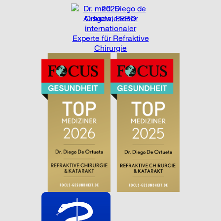
2025
Ausgewiesener
internationaler
Experte für Refraktive
Chirurgie