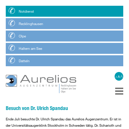
Notdienst
Recklinghausen
Olpe
Haltern am See
Datteln
A
A
A
Besuch von Dr. Ulrich Spandau
Ende Juli besuchte Dr. Ulrich Spandau das Aurelios Augenzentrum. Er ist in
der Universitätsaugenklink Stockholm in Schweden tätig. Dr. Scharioth und