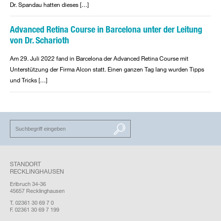
Dr. Spandau hatten dieses […]
Advanced Retina Course in Barcelona unter der Leitung
von Dr. Scharioth
Am 29. Juli 2022 fand in Barcelona der Advanced Retina Course mit
Unterstützung der Firma Alcon statt. Einen ganzen Tag lang wurden Tipps
und Tricks […]
SUCHEN
STANDORT
RECKLINGHAUSEN
Erlbruch 34-36
45657 Recklinghausen
T. 02361 30 69 7 0
F. 02361 30 69 7 199