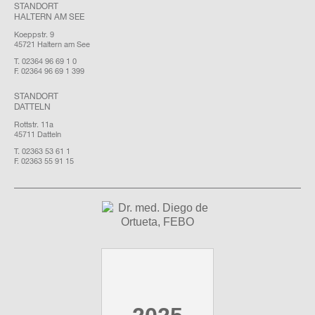
STANDORT
HALTERN AM SEE
Koeppstr. 9
45721 Haltern am See
T. 02364 96 69 1 0
F. 02364 96 69 1 399
STANDORT
DATTELN
Rottstr. 11a
45711 Datteln
T. 02363 53 61 1
F. 02363 55 91 15