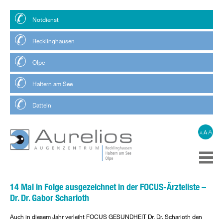
Notdienst
Recklinghausen
Olpe
Haltern am See
Datteln
A
A
A
14 Mal in Folge ausgezeichnet in der FOCUS-Ärzteliste –
Dr. Dr. Gabor Scharioth
Auch in diesem Jahr verleiht FOCUS GESUNDHEIT Dr. Dr. Scharioth den