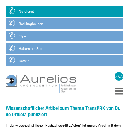
Notdienst
Recklinghausen
Olpe
Haltern am See
Datteln
A
A
A
Wissenschaftlicher Artikel zum Thema TransPRK von Dr.
de Ortueta publiziert
In der wissenschaftlichen Fachzeitschrift „Vision“ ist unsere Arbeit mit dem