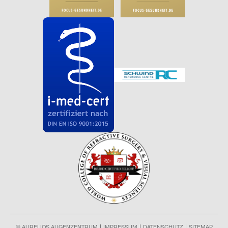
© AURELIOS AUGENZENTRUM
IMPRESSUM
DATENSCHUTZ
SITEMAP