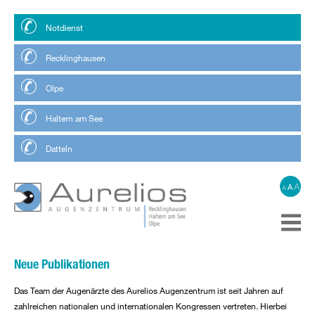
Notdienst
Recklinghausen
Olpe
Haltern am See
Datteln
A
A
A
Neue Publikationen
Das Team der Augenärzte des Aurelios Augenzentrum ist seit Jahren auf
zahlreichen nationalen und internationalen Kongressen vertreten. Hierbei