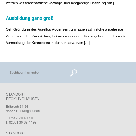
werden wissenschaftliche Vorträge über langjährige Erfahrung mit […]
Ausbildung ganz groß
Seit Gründung des Aurelios Augenzentrum haben zahlreiche angehende
Augenärzte ihre Ausbildung bei uns absolviert. Hierzu gehört nicht nur die
Vermittlung der Kenntnisse in der konservativen […]
SUCHEN
STANDORT
RECKLINGHAUSEN
Erlbruch 34-36
45657 Recklinghausen
T. 02361 30 69 7 0
F. 02361 30 69 7 199
STANDORT