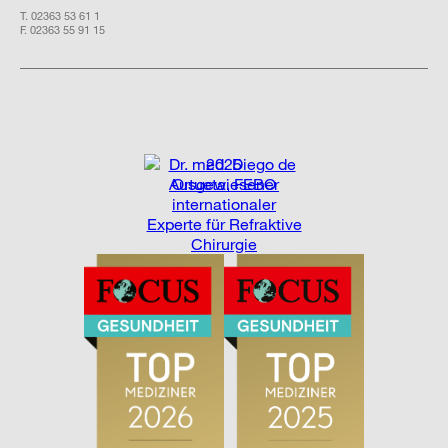
T. 02363 53 61 1
F. 02363 55 91 15
2025
Ausgewiesener
internationaler
Experte für Refraktive
Chirurgie