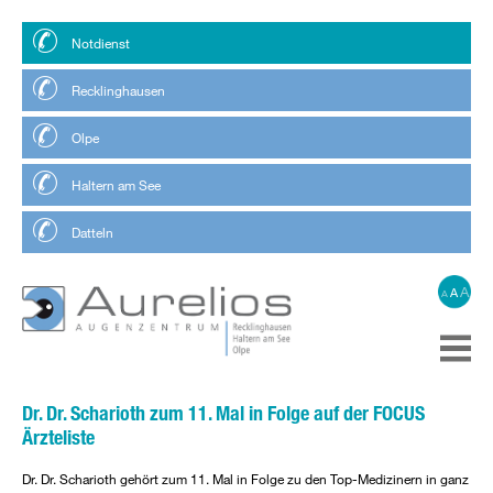
Notdienst
Recklinghausen
Olpe
Haltern am See
Datteln
A
A
A
Dr. Dr. Scharioth zum 11. Mal in Folge auf der FOCUS
Ärzteliste
Dr. Dr. Scharioth gehört zum 11. Mal in Folge zu den Top-Medizinern in ganz