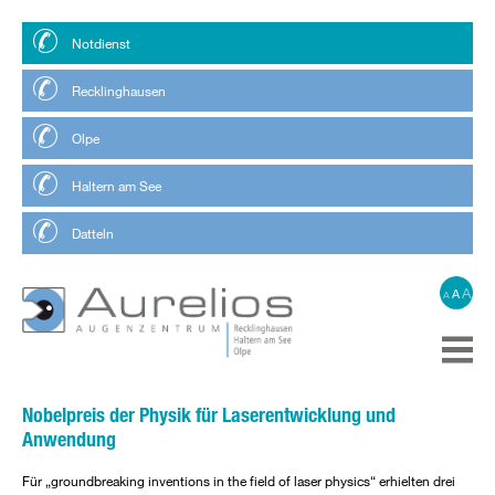
Notdienst
Recklinghausen
Olpe
Haltern am See
Datteln
A
A
A
Nobelpreis der Physik für Laserentwicklung und
Anwendung
Für „groundbreaking inventions in the field of laser physics“ erhielten drei