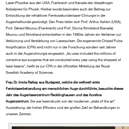
Laser-Physiker aus den USA, Frankreich und Kanada den diesjährigen
Nobelpreis für Physik. Hierbei wurde besonders auch der Beitrag zur
Entwicklung der refraktiven Femtosekundenlaser-Chirurgie in der
Augenheilkunde gewürdigt. Den Preis teilen sich Prof. Arthur Ashkin (USA),
Prof. Gérard Mourou (Frankreich) und Prof. Donna Strickland (Kanada).
Mourou und Strickland entwickelten in den 1980er Jahren ein Verfahren zur
Verkürzung und Verstärkung von Laserpulsen. Die sogenannte Chiped Pulse
Amplification (CPA) wird nicht nur in der Forschung sondern seit Jahren
auch in der Augenchirurgie eingesetzt. „Its uses included the millions of
corrective eye surgeries that are conducted every year using the sharpest of
laser beams“, heißt es zur CPA in der offiziellen Mitteilung der Royal
Swedish Academy of Sciences.
Frau Dr. Imola Ratkay aus Budapest, welche die weltweit erste
Femtolaserbehandlung am menschlichen Auge durchführte, besuchte dieses
Jahr das Augenlaserzentrum Recklinghausen und das Aurelios
Augenzentrum.
Sie war beeindruckt von der modernen „state of the art“
Ausstattung, der hohen Effizienz und der großen Zahl an Behandlungen in
unseren Zentren.