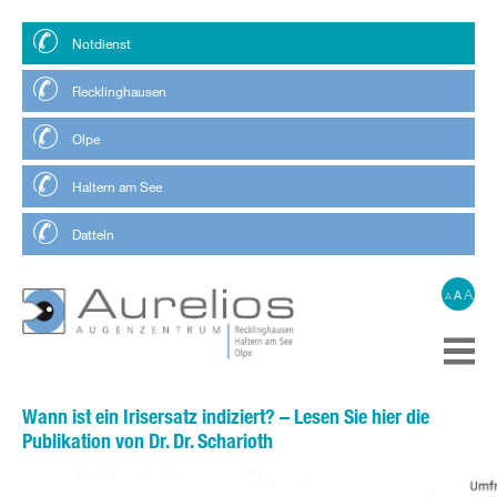
Notdienst
Recklinghausen
Olpe
Haltern am See
Datteln
A
A
A
Wann ist ein Irisersatz indiziert? – Lesen Sie hier die
Publikation von Dr. Dr. Scharioth