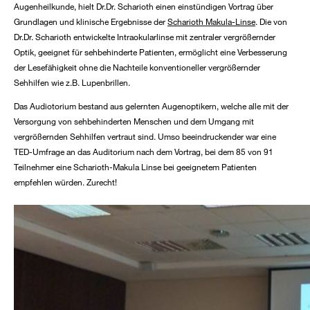
Augenheilkunde, hielt Dr.Dr. Scharioth einen einstündigen Vortrag über
Grundlagen und klinische Ergebnisse der
Scharioth Makula-Linse
. Die von
Dr.Dr. Scharioth entwickelte Intraokularlinse mit zentraler vergrößernder
Optik, geeignet für sehbehinderte Patienten, ermöglicht eine Verbesserung
der Lesefähigkeit ohne die Nachteile konventioneller vergrößernder
Sehhilfen wie z.B. Lupenbrillen.
Das Audiotorium bestand aus gelernten Augenoptikern, welche alle mit der
Versorgung von sehbehinderten Menschen und dem Umgang mit
vergrößernden Sehhilfen vertraut sind. Umso beeindruckender war eine
TED-Umfrage an das Auditorium nach dem Vortrag, bei dem 85 von 91
Teilnehmer eine Scharioth-Makula Linse bei geeignetem Patienten
empfehlen würden. Zurecht!