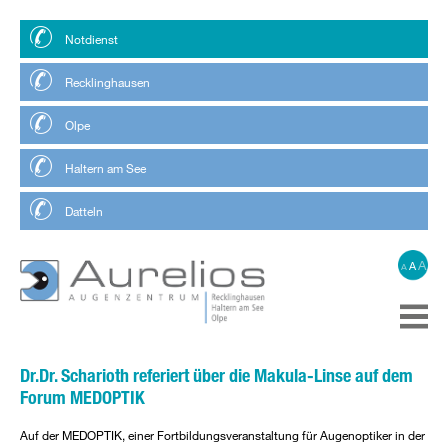
Notdienst
Recklinghausen
Olpe
Haltern am See
Datteln
A
A
A
Dr.Dr. Scharioth referiert über die Makula-Linse auf dem
Forum MEDOPTIK
Auf der MEDOPTIK, einer Fortbildungsveranstaltung für Augenoptiker in der