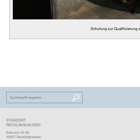
Schulung zur Qualifizierung 
SUCHEN
STANDORT
RECKLINGHAUSEN
Erlbruch 34-36
45657 Recklinghausen