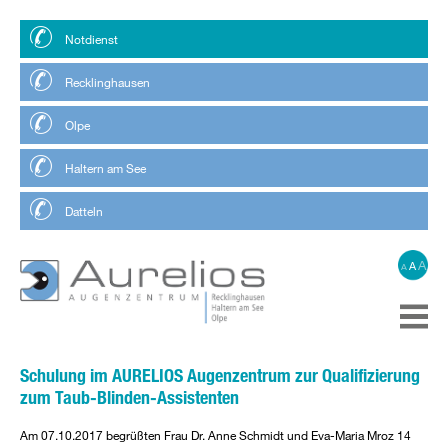
Notdienst
Recklinghausen
Olpe
Haltern am See
Datteln
A
A
A
Schulung im AURELIOS Augenzentrum zur Qualifizierung
zum Taub-Blinden-Assistenten
Am 07.10.2017 begrüßten Frau Dr. Anne Schmidt und Eva-Maria Mroz 14