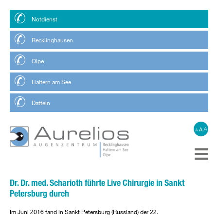
Notdienst
Recklinghausen
Olpe
Haltern am See
Datteln
A
A
A
Dr. Dr. med. Scharioth führte Live Chirurgie in Sankt
Petersburg durch
Im Juni 2016 fand in Sankt Petersburg (Russland) der 22.