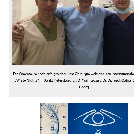
Die Operateure nach erfolgreicher Live Chirurgie während des internationa
„White Nights“ in Sankt Petersburg v.l. Dr Yuri Taktaev, Dr. Dr. med. Gabor S
Georgi