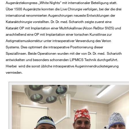
Augenärztekongress „White Nights“ mit internationaler Beteiligung statt.
Über 1500 Augenärzte konnten die Live Chirurgie verfolgen, bei der die drei
international renommierten Augenchirurgen neueste Entwicklungen der
Kataraktchirurgie vorstellten. Dr. Dr. med. Scharioth zeigte zuerst eine
Katarakt OP mit Implantation einer Multifokallinse (Alcon ReStor SV25) und
anschließend eine OP mit Implantation einer torischen Kunstlinse zur
Astigmatismuskorrektur unter intraoperativer Verwendung des Verion
Systems. Dies optimiert die intraoperative Positionierung dieser
Speziallinsen. Beide Operationen wurden mit der von Dr. Dr. med. Scharioth
entwickelten und besonders schonenden LIPMICS Technik durchgeführt.
Hierbei wird die sonst übliche intraoperative Augeninnendrucksteigerung
vermieden.