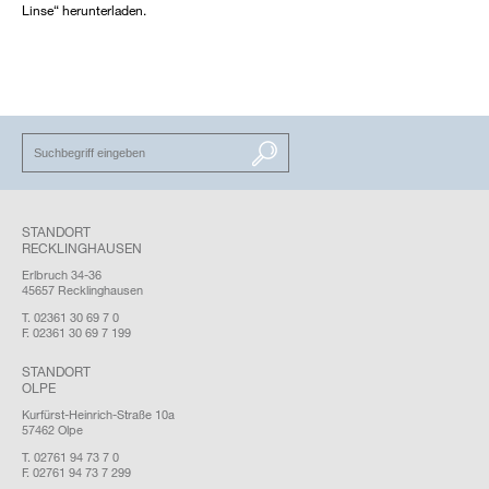
Linse“ herunterladen.
SUCHEN
STANDORT
RECKLINGHAUSEN
Erlbruch 34-36
45657 Recklinghausen
T. 02361 30 69 7 0
F. 02361 30 69 7 199
STANDORT
OLPE
Kurfürst-Heinrich-Straße 10a
57462 Olpe
T. 02761 94 73 7 0
F. 02761 94 73 7 299