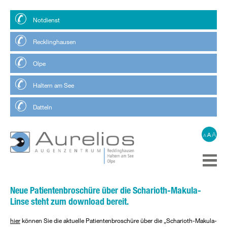
Notdienst
Recklinghausen
Olpe
Haltern am See
Datteln
A
A
A
Neue Patientenbroschüre über die Scharioth-Makula-
Linse steht zum download bereit.
hier
können Sie die aktuelle Patientenbroschüre über die „Scharioth-Makula-